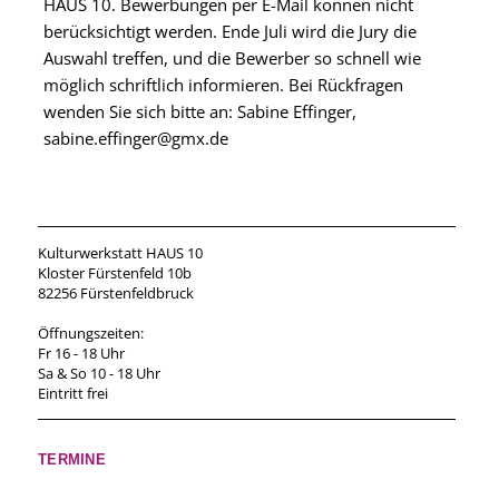
HAUS 10. Bewerbungen per E-Mail können nicht
berücksichtigt werden. Ende Juli wird die Jury die
Auswahl treffen, und die Bewerber so schnell wie
möglich schriftlich informieren. Bei Rückfragen
wenden Sie sich bitte an: Sabine Effinger,
sabine.effinger@gmx.de
Kulturwerkstatt HAUS 10
Kloster Fürstenfeld 10b
82256 Fürstenfeldbruck
Öffnungszeiten:
Fr 16 - 18 Uhr
Sa & So 10 - 18 Uhr
Eintritt frei
TERMINE