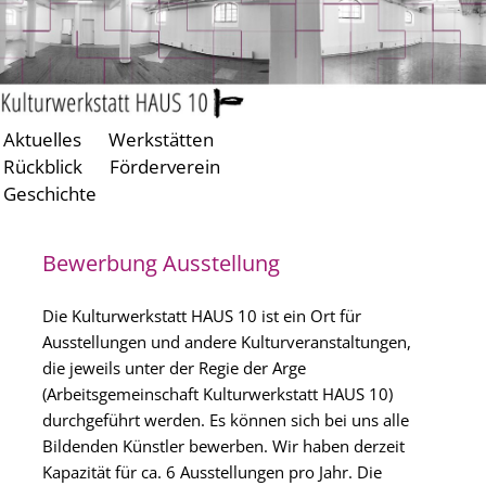
Aktuelles
Werkstätten
Zum
Zum
Rückblick
Förderverein
primären
sekundären
Geschichte
Inhalt
Inhalt
springen
springen
Bewerbung Ausstellung
Die Kulturwerkstatt HAUS 10 ist ein Ort für
Ausstellungen und andere Kulturveranstaltungen,
die jeweils unter der Regie der Arge
(Arbeitsgemeinschaft Kulturwerkstatt HAUS 10)
durchgeführt werden. Es können sich bei uns alle
Bildenden Künstler bewerben. Wir haben derzeit
Kapazität für ca. 6 Ausstellungen pro Jahr. Die