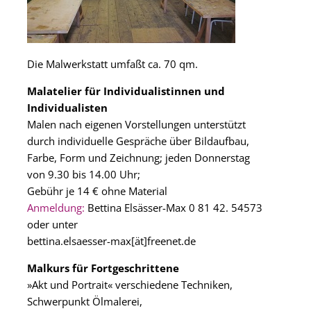
Die Malwerkstatt umfaßt ca. 70 qm.
Malatelier für Individualistinnen und
Individualisten
Malen nach eigenen Vorstellungen unterstützt
durch individuelle Gespräche über Bildaufbau,
Farbe, Form und Zeichnung; jeden Donnerstag
von 9.30 bis 14.00 Uhr;
Gebühr je 14 € ohne Material
Anmeldung:
Bettina Elsässer-Max 0 81 42. 54573
oder unter
bettina.elsaesser-max[ät]freenet.de
Malkurs für Fortgeschrittene
»Akt und Portrait« verschiedene Techniken,
Schwerpunkt Ölmalerei,