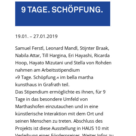
19.01. – 27.01.2019
Samuel Ferstl, Leonard Mandl, Stijnter Braak,
Nabila Attar, Till Hargina, Eri Hayashi, Ricarda
Hoop, Hayato Mizutani und Stella von Rohden
nahmen am Arbeitsstipendium
»9 Tage. Schöpfung.« im bella martha
kunsthaus in Grafrath teil.
Das Stipendium ermöglichte es ihnen, für 9
Tage in das besondere Umfeld von
Marthashofen einzutauchen und in eine
künstlerische Interaktion mit dem Ort und
seinen Menschen zu treten. Abschluss des
Projekts ist diese Ausstellung in HAUS 10 mit
Verleihung eines Förderpreises.
Weiter Infos zu