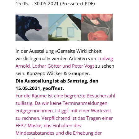
15.05. – 30.05.2021
(
Pressetext PD
F)
In der Ausstellung »Gemalte Wirklichkeit
wirklich gemalt« werden Arbeiten von
Ludwig
Arnold, Lothar Götter und Peter Vogt
zu sehen
sein. Konzept: Wäcker & Graupner.
Die Ausstellung ist ab Samstag, den
15.05.2021, geöffnet.
Für die Räume ist eine begrenzte Besucherzahl
zulässig. Da wir keine Terminanmeldungen
entgegennehmen, ist ggf. mit einer Wartezeit
zu rechnen. Verpflichtend ist das Tragen einer
FFP2-Maske, das Einhalten des
Mindestabstandes und die Erhebung der