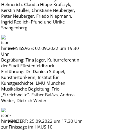
Helmerich, Claudia Hippe-Krafczyk,
Kerstin Müller, Christiane Neuberger,
Peter Neuberger, Friedo Niepmann,
Ingrid Redlich–Pfund und Ulrike
Spangenberg
VERNISSAGE: 02.09.2022 um 19.30
Uhr
Begrüßung: Tina Jäger, Kulturreferentin
der Stadt Fürstenfeldbruck
Einführung: Dr. Daniela Stöppel,
Kunsthistorikerin, Institut für
Kunstgeschichte, LMU München
Musikalische Begleitung: Trio
„Streichweite“- Esther Balàzs, Andrea
Weder, Dietrich Weder
KONZERT: 25.09.2022 um 17.30 Uhr
zur Finissage im HAUS 10