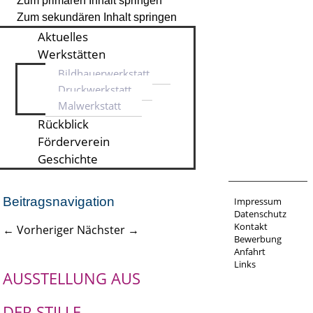
Zum primären Inhalt springen
Zum sekundären Inhalt springen
Aktuelles
Werkstätten
Bildhauerwerkstatt
Druckwerkstatt
Malwerkstatt
Rückblick
Förderverein
Geschichte
Beitragsnavigation
Impressum
Datenschutz
Kontakt
←
Vorheriger
Nächster
→
Bewerbung
Anfahrt
Links
AUSSTELLUNG
AUS
DER STILLE