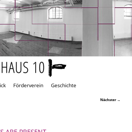
ick
Förderverein
Geschichte
Nächster
→
TS ARE PRESENT.