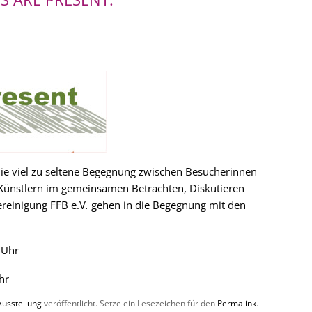
die viel zu seltene Begegnung zwischen Besucherinnen
Künstlern im gemeinsamen Betrachten, Diskutieren
ereinigung FFB e.V
.
gehen in die Begegnung mit den
 Uhr
hr
Ausstellung
veröffentlicht. Setze ein Lesezeichen für den
Permalink
.