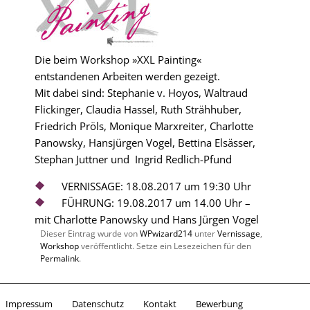
Die beim Workshop
»XXL Painting«
entstandenen Arbeiten werden gezeigt.
Mit dabei sind: Stephanie v. Hoyos, Waltraud
Flickinger, Claudia Hassel, Ruth Strähhuber,
Friedrich Pröls, Monique Marxreiter, Charlotte
Panowsky, Hansjürgen Vogel, Bettina Elsässer,
Stephan Juttner und Ingrid Redlich-Pfund
VERNISSAGE: 18.08.2017 um 19:30 Uhr
FÜHRUNG: 19.08.2017 um 14.00 Uhr –
mit Charlotte Panowsky und Hans Jürgen Vogel
Dieser Eintrag wurde von
WPwizard214
unter
Vernissage
,
Workshop
veröffentlicht. Setze ein Lesezeichen für den
Permalink
.
Impressum
Datenschutz
Kontakt
Bewerbung