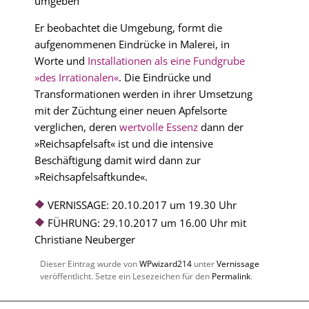
umgeben
Er beobachtet die Umgebung, formt die
aufgenommenen Eindrücke in Malerei, in
Worte und
Installationen als eine Fundgrube
»des Irrationalen«
. Die Eindrücke und
Transformationen werden in ihrer Umsetzung
mit der Züchtung einer neuen Apfelsorte
verglichen, deren
wertvolle Essenz
dann der
»Reichsapfelsaft« ist und die intensive
Beschäftigung damit wird dann zur
»Reichsapfelsaftkunde«.
VERNISSAGE: 20.10.2017 um 19.30 Uhr
FÜHRUNG: 29.10.2017 um 16.00 Uhr mit
Christiane Neuberger
Dieser Eintrag wurde von
WPwizard214
unter
Vernissage
veröffentlicht. Setze ein Lesezeichen für den
Permalink
.