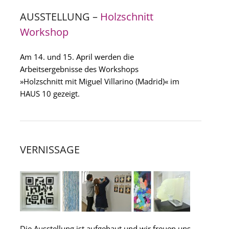
AUSSTELLUNG –
Holzschnitt
Workshop
Am 14. und 15. April werden die
Arbeitsergebnisse des Workshops
»Holzschnitt mit Miguel Villarino (Madrid)« im
HAUS 10 gezeigt.
VERNISSAGE
Die Ausstellung ist aufgebaut und wir freuen uns