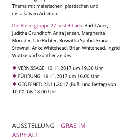
Thema mit malerischen, plastischen und
installativen Arbeiten.
Die Ateliergruppe 27 besteht aus:
Bärbl Auer,
Juditha Grundhoff, Anita Jensen, Margherita
Moroder, Ute Richter, Roswitha Spohd, Franz
Srownal, Anke Whitehead, Brian Whitehead, Ingrid
Wuttke und Günther Zeides
VERNISSAGE: 10.11.2017 um 19.30 Uhr
FÜHRUNG: 19.11.2017 um 16.00 Uhr
GEÖFFNET: 22.11.2017 (Buß- und Bettag) von
10.00 bis 18.00 Uhr
AUSSTELLUNG –
GRAS IM
ASPHALT