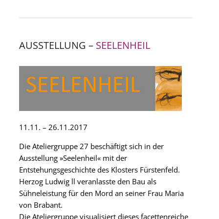
AUSSTELLUNG –
SEELENHEIL
11.11. – 26.11.2017
Die Ateliergruppe 27 beschäftigt sich in der
Ausstellung »Seelenheil« mit der
Entstehungsgeschichte des Klosters Fürstenfeld.
Herzog Ludwig ll veranlasste den Bau als
Sühneleistung für den Mord an seiner Frau Maria
von Brabant.
Die Ateliergruppe visualisiert dieses facettenreiche