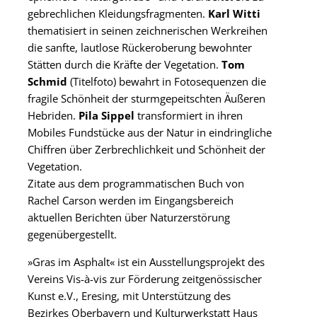
gebrechlichen Kleidungsfragmenten.
Karl Witti
thematisiert in seinen zeichnerischen Werkreihen
die sanfte, lautlose Rückeroberung bewohnter
Stätten durch die Kräfte der Vegetation.
Tom
Schmid
(Titelfoto) bewahrt in Fotosequenzen die
fragile Schönheit der sturmgepeitschten Äußeren
Hebriden.
Pila Sippel
transformiert in ihren
Mobiles Fundstücke aus der Natur in eindringliche
Chiffren über Zerbrechlichkeit und Schönheit der
Vegetation.
Zitate aus dem programmatischen Buch von
Rachel Carson werden im Eingangsbereich
aktuellen Berichten über Naturzerstörung
gegenübergestellt.
»Gras im Asphalt« ist ein Ausstellungsprojekt des
Vereins
Vis-à-vis zur Förderung zeitgenössischer
Kunst e.V., Eresing
, mit Unterstützung des
Bezirkes Oberbayern und Kulturwerkstatt Haus