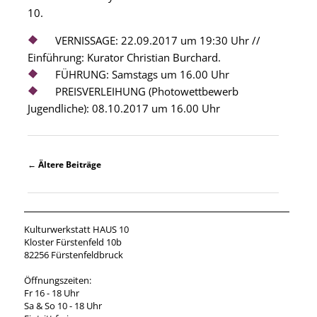
10.
VERNISSAGE: 22.09.2017 um 19:30 Uhr //
Einführung: Kurator Christian Burchard.
FÜHRUNG: Samstags um 16.00 Uhr
PREISVERLEIHUNG (Photowettbewerb
Jugendliche): 08.10.2017 um 16.00 Uhr
Beitragsnavigation
←
Ältere Beiträge
Kulturwerkstatt HAUS 10
Kloster Fürstenfeld 10b
82256 Fürstenfeldbruck
Öffnungszeiten:
Fr 16 - 18 Uhr
Sa & So 10 - 18 Uhr