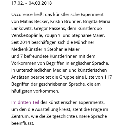
17.02. – 04.03.2018
Occurence heißt das künstlerische Experiment
von
Matias Becker
,
Kristin Brunner
,
Brigitta-Maria
Lankowitz
,
Gregor Passens
, dem Künstlerduo
Venske&Spänle
,
Youjin Yi
und
Stephanie Maier
.
Seit 2014 beschäftigen sich die Münchner
Medienkünstlerin Stephanie Maier
und 7 befreundete KünstlerInnen mit dem
Vorkommen von Begriffen in englischer Sprache.
In unterschiedlichen Medien und künstlerischen
Ansätzen bearbeitet die Gruppe eine Liste von 117
Begriffen der geschriebenen Sprache, die am
häufigsten vorkommen.
Im dritten Teil
des künstlerischen Experiments,
um den die Ausstellung kreist, steht die Frage im
Zentrum, wie die Zeitgeschichte unsere Sprache
beeinflusst.