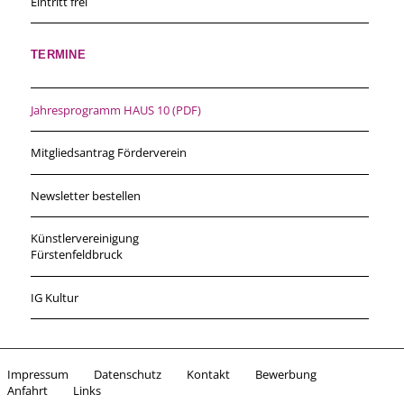
Eintritt frei
TERMINE
Jahresprogramm HAUS 10 (PDF)
Mitgliedsantrag Förderverein
Newsletter bestellen
Künstlervereinigung
Fürstenfeldbruck
IG Kultur
Impressum
Datenschutz
Kontakt
Bewerbung
Anfahrt
Links