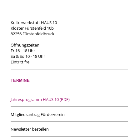
Kulturwerkstatt HAUS 10
Kloster Fürstenfeld 10b
82256 Fürstenfeldbruck
Öffnungszeiten:
Fr 16 - 18 Uhr
Sa & So 10 - 18 Uhr
Eintritt frei
TERMINE
Jahresprogramm HAUS 10 (PDF)
Mitgliedsantrag Förderverein
Newsletter bestellen